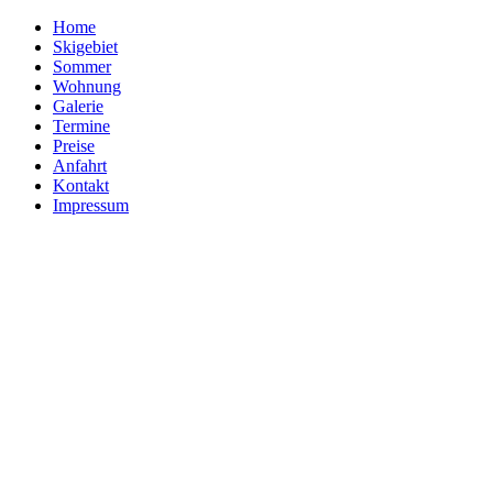
Home
Skigebiet
Sommer
Wohnung
Galerie
Termine
Preise
Anfahrt
Kontakt
Impressum