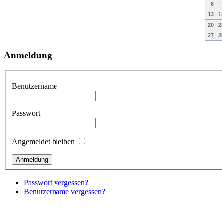
6
13
1
20
2
27
2
Anmeldung
Benutzername
Passwort
Angemeldet bleiben
Passwort vergessen?
Benutzername vergessen?