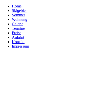
Home
Skigebiet
Sommer
Wohnung
Galerie
Termine
Preise
Anfahrt
Kontakt
Impressum